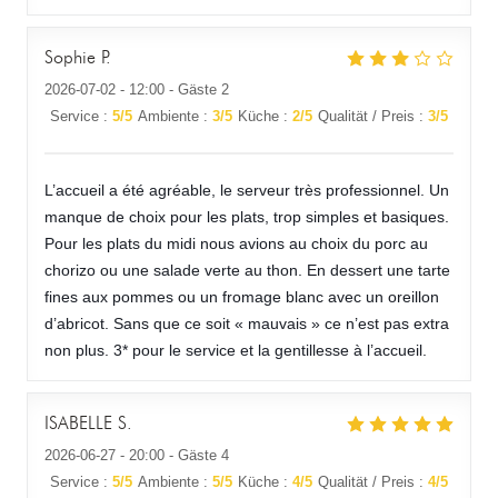
Sophie
P
LA CUIZINE
2026-07-02
- 12:00 - Gäste 2
Service
:
5
/5
Ambiente
:
3
/5
Küche
:
2
/5
Qualität / Preis
:
3
/5
L’accueil a été agréable, le serveur très professionnel. Un
manque de choix pour les plats, trop simples et basiques.
Pour les plats du midi nous avions au choix du porc au
chorizo ou une salade verte au thon. En dessert une tarte
fines aux pommes ou un fromage blanc avec un oreillon
d’abricot. Sans que ce soit « mauvais » ce n’est pas extra
non plus. 3* pour le service et la gentillesse à l’accueil.
ISABELLE
S
2026-06-27
- 20:00 - Gäste 4
Service
:
5
/5
Ambiente
:
5
/5
Küche
:
4
/5
Qualität / Preis
:
4
/5