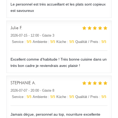
Le personnel est très accueillant et les plats sont copieux
est savoureux
Julie
F
2026-07-15
- 12:00 - Gäste 3
Service
:
5
/5
Ambiente
:
5
/5
Küche
:
5
/5
Qualität / Preis
:
5
/5
Excellent comme d’habitude ! Très bonne cuisine dans un
très bon cadre je reviendrais avec plaisir !
STEPHANIE
A
2026-07-07
- 20:00 - Gäste 8
Service
:
5
/5
Ambiente
:
5
/5
Küche
:
5
/5
Qualität / Preis
:
5
/5
Jamais déçue, personnel au top, nourriture excellente