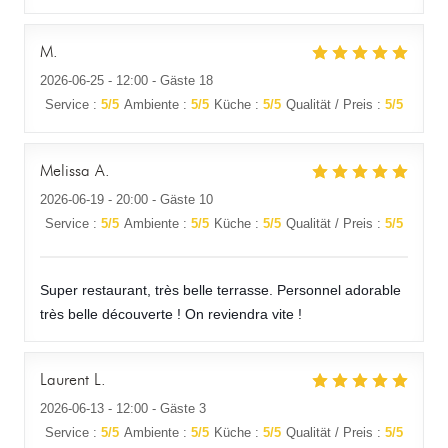
M
2026-06-25
- 12:00 - Gäste 18
Service
:
5
/5
Ambiente
:
5
/5
Küche
:
5
/5
Qualität / Preis
:
5
/5
Melissa
A
2026-06-19
- 20:00 - Gäste 10
Service
:
5
/5
Ambiente
:
5
/5
Küche
:
5
/5
Qualität / Preis
:
5
/5
Super restaurant, très belle terrasse. Personnel adorable
très belle découverte ! On reviendra vite !
Laurent
L
2026-06-13
- 12:00 - Gäste 3
Service
:
5
/5
Ambiente
:
5
/5
Küche
:
5
/5
Qualität / Preis
:
5
/5