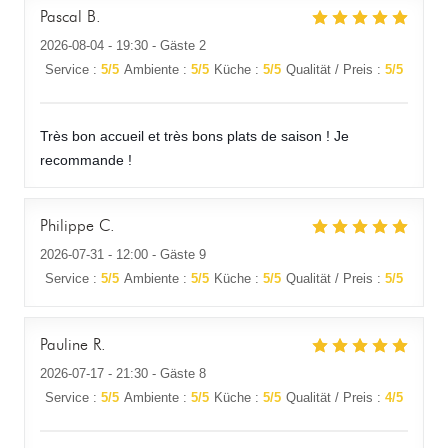
Pascal
B
2026-08-04
- 19:30 - Gäste 2
Service
:
5
/5
Ambiente
:
5
/5
Küche
:
5
/5
Qualität / Preis
:
5
/5
Très bon accueil et très bons plats de saison ! Je
recommande !
Philippe
C
2026-07-31
- 12:00 - Gäste 9
Service
:
5
/5
Ambiente
:
5
/5
Küche
:
5
/5
Qualität / Preis
:
5
/5
Pauline
R
2026-07-17
- 21:30 - Gäste 8
Service
:
5
/5
Ambiente
:
5
/5
Küche
:
5
/5
Qualität / Preis
:
4
/5