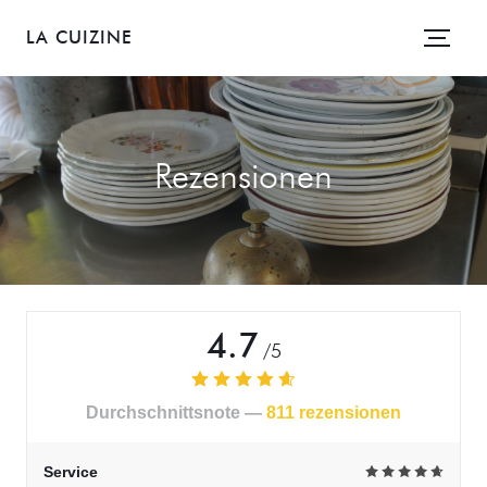
LA CUIZINE
Rezensionen
4.7
/5
Durchschnittsnote —
811 rezensionen
Service