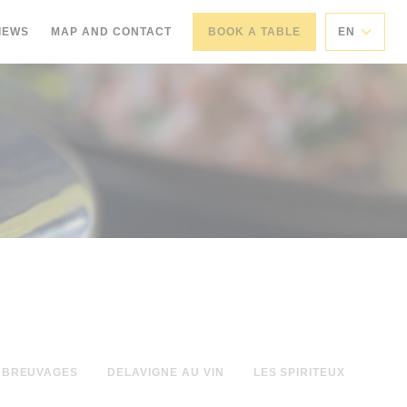
IEWS
MAP AND CONTACT
BOOK A TABLE
EN
 BREUVAGES
DELAVIGNE AU VIN
LES SPIRITEUX