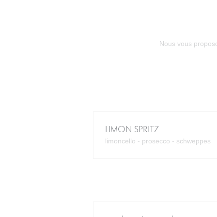
Nous vous proposon
LIMON SPRITZ
limoncello - prosecco - schweppes