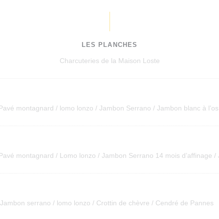
LES PLANCHES
Charcuteries de la Maison Loste
 Pavé montagnard / lomo lonzo / Jambon Serrano / Jambon blanc à l’os
 Pavé montagnard / Lomo lonzo / Jambon Serrano 14 mois d’affinage / 
 Jambon serrano / lomo lonzo / Crottin de chèvre / Cendré de Pannes