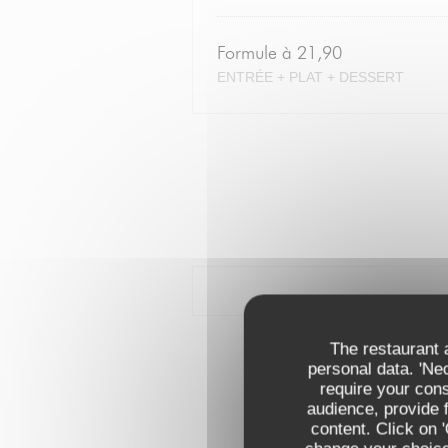
Formule à 21,90
ENTRÉE + PLAT + DESSERT
The restaurant a
personal data. 'Ne
require your con
audience, provide f
content. Click on 