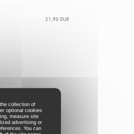
21,90 EUR
the collection of
er optional cookies
ing, measure site
lized advertising or
references. You can