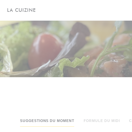
Personalizing your cookie choices
LA CUIZINE
SUGGESTIONS DU MOMENT
FORMULE DU MIDI
C