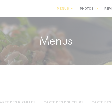
MENUS
PHOTOS
REV
Menus
ARTE DES RIPAILLES
CARTE DES DOUCEURS
CARTE DES