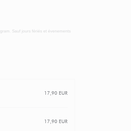
agram. Sauf jours fériés et évenements
17,90 EUR
17,90 EUR