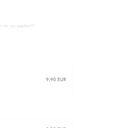
 de vos papilles!!!
9,90 EUR