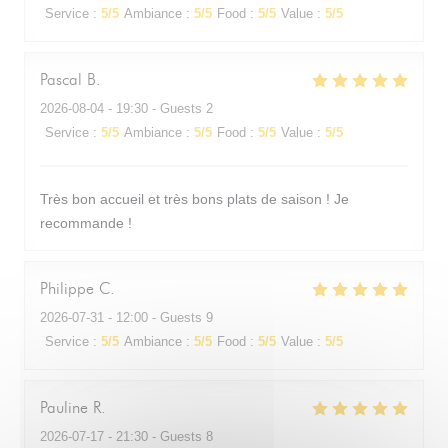
Service
:
5
/5
Ambiance
:
5
/5
Food
:
5
/5
Value
:
5
/5
Pascal
B
2026-08-04
- 19:30 - Guests 2
Service
:
5
/5
Ambiance
:
5
/5
Food
:
5
/5
Value
:
5
/5
Très bon accueil et très bons plats de saison ! Je
recommande !
Philippe
C
2026-07-31
- 12:00 - Guests 9
Service
:
5
/5
Ambiance
:
5
/5
Food
:
5
/5
Value
:
5
/5
Pauline
R
2026-07-17
- 21:30 - Guests 8