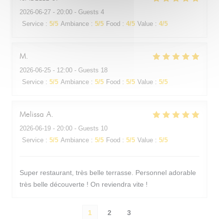
2026-06-27
- 20:00 - Guests 4
Service
:
5
/5
Ambiance
:
5
/5
Food
:
4
/5
Value
:
4
/5
M
2026-06-25
- 12:00 - Guests 18
Service
:
5
/5
Ambiance
:
5
/5
Food
:
5
/5
Value
:
5
/5
Melissa
A
2026-06-19
- 20:00 - Guests 10
Service
:
5
/5
Ambiance
:
5
/5
Food
:
5
/5
Value
:
5
/5
Super restaurant, très belle terrasse. Personnel adorable
très belle découverte ! On reviendra vite !
1
2
3