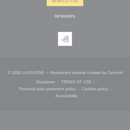
NEWSLETTER
REWARDS
((o
© 2026 LA CUIZINE — Restaurant website created by
Zenchef
Disclaimer
TERMS OF USE
((opens in a new window))
((opens in a new window))
Personal data protection policy
Cookies policy
((opens in a new window))
((opens in a new
Accessibility
((opens in a new window))