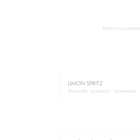
Nous vous proposon
LIMON SPRITZ
limoncello - prosecco - schweppes