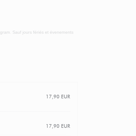
agram. Sauf jours fériés et évenements
17,90 EUR
17,90 EUR