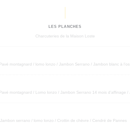
LES PLANCHES
Charcuteries de la Maison Loste
 Pavé montagnard / lomo lonzo / Jambon Serrano / Jambon blanc à l’os
 Pavé montagnard / Lomo lonzo / Jambon Serrano 14 mois d’affinage / 
 Jambon serrano / lomo lonzo / Crottin de chèvre / Cendré de Pannes