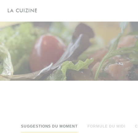
Personalizzazione delle tue scelte sui cookie
LA CUIZINE
SUGGESTIONS DU MOMENT
FORMULE DU MIDI
C