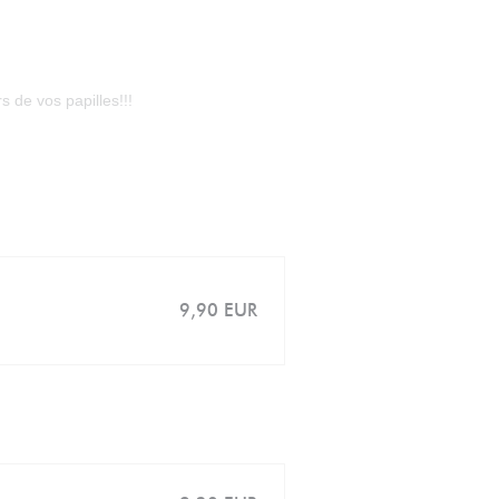
 de vos papilles!!!
9,90 EUR