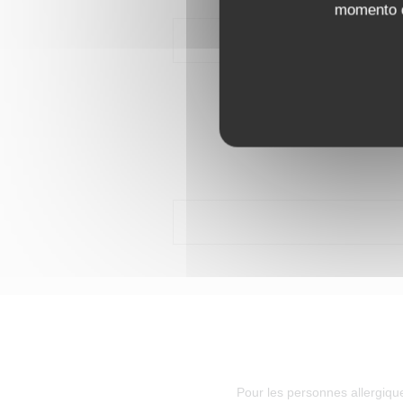
momento cl
Pour les personnes allergiqu