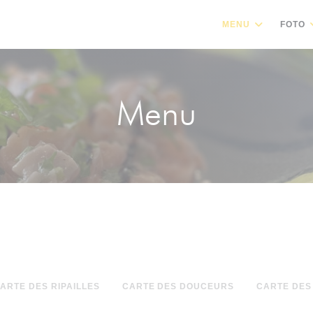
MENU
FOTO
Menu
ARTE DES RIPAILLES
CARTE DES DOUCEURS
CARTE DES