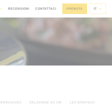
RECENSIONI
CONTATTACI
PRENOTA
IT
 BREUVAGES
DELAVIGNE AU VIN
LES SPIRITEUX