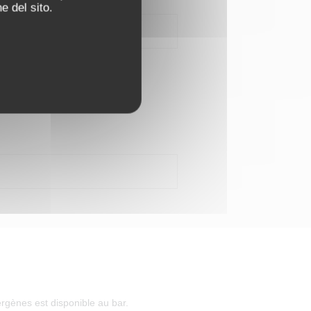
e del sito.
rgènes est disponible au bar.