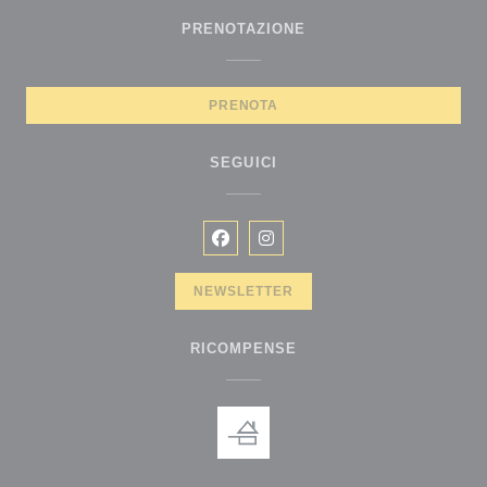
PRENOTAZIONE
PRENOTA
SEGUICI
Facebook ((apre una nuova finestr
Instagram ((apre una nuova f
NEWSLETTER
RICOMPENSE