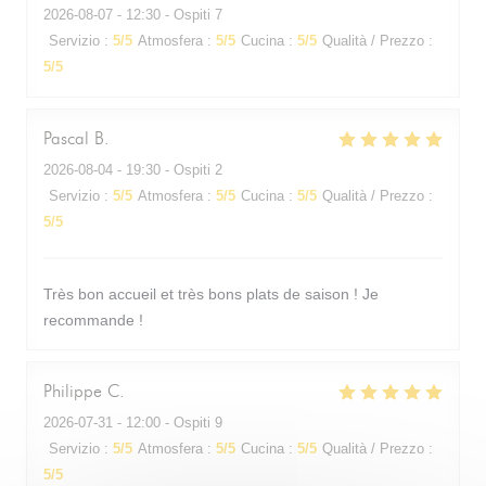
2026-08-07
- 12:30 - Ospiti 7
Servizio
:
5
/5
Atmosfera
:
5
/5
Cucina
:
5
/5
Qualità / Prezzo
:
5
/5
Pascal
B
2026-08-04
- 19:30 - Ospiti 2
Servizio
:
5
/5
Atmosfera
:
5
/5
Cucina
:
5
/5
Qualità / Prezzo
:
5
/5
Très bon accueil et très bons plats de saison ! Je
recommande !
Philippe
C
2026-07-31
- 12:00 - Ospiti 9
Servizio
:
5
/5
Atmosfera
:
5
/5
Cucina
:
5
/5
Qualità / Prezzo
:
5
/5