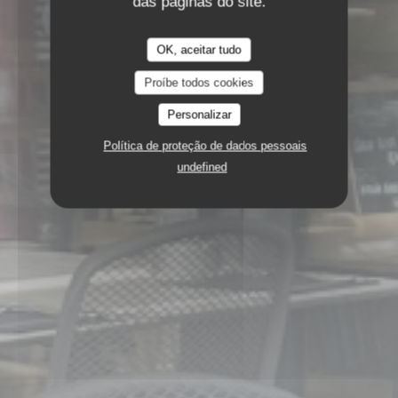
das páginas do site.
OK, aceitar tudo
Proíbe todos cookies
Personalizar
Política de proteção de dados pessoais
undefined