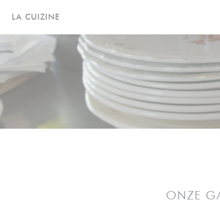
Cookies beheer paneel
LA CUIZINE
ONZE G