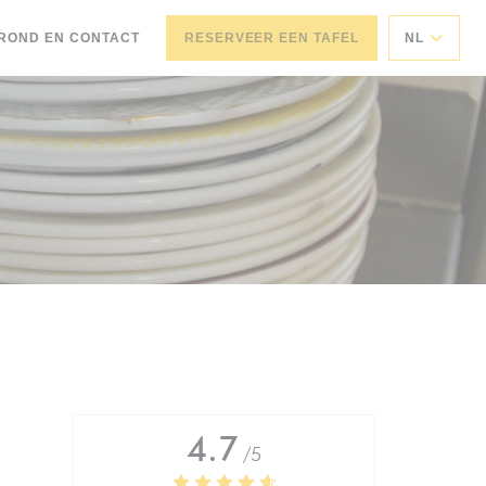
ROND EN CONTACT
RESERVEER EEN TAFEL
NL
4.7
/5