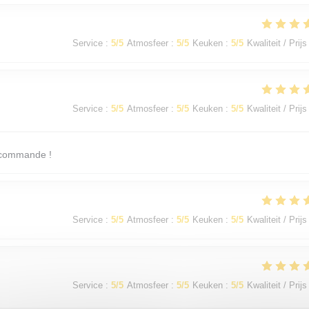
Service
:
5
/5
Atmosfeer
:
5
/5
Keuken
:
5
/5
Kwaliteit / Prijs
Service
:
5
/5
Atmosfeer
:
5
/5
Keuken
:
5
/5
Kwaliteit / Prijs
recommande !
Service
:
5
/5
Atmosfeer
:
5
/5
Keuken
:
5
/5
Kwaliteit / Prijs
Service
:
5
/5
Atmosfeer
:
5
/5
Keuken
:
5
/5
Kwaliteit / Prijs