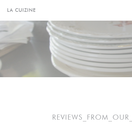
Panel for informasjonskapsler
LA CUIZINE
REVIEWS_FROM_OUR