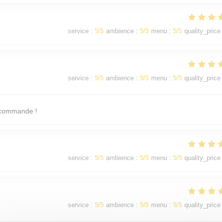
service
:
5
/5
ambience
:
5
/5
menu
:
5
/5
quality_price
service
:
5
/5
ambience
:
5
/5
menu
:
5
/5
quality_price
recommande !
service
:
5
/5
ambience
:
5
/5
menu
:
5
/5
quality_price
service
:
5
/5
ambience
:
5
/5
menu
:
5
/5
quality_price