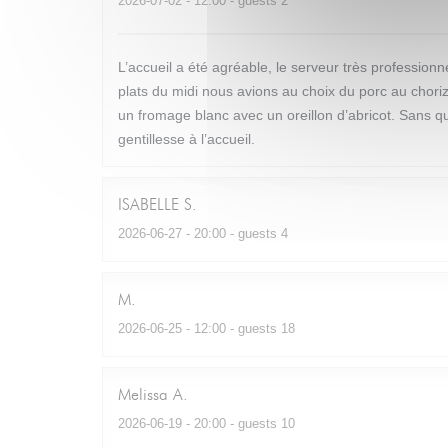
2026-07-02
- 12:00 - guests 2
L’accueil a été agréable, le serveur très profession
plats du midi nous avions au choix du porc au chor
un fromage blanc avec un oreillon d’abricot. Sans que
gentillesse à l’accueil.
ISABELLE
S
2026-06-27
- 20:00 - guests 4
M
2026-06-25
- 12:00 - guests 18
Melissa
A
2026-06-19
- 20:00 - guests 10