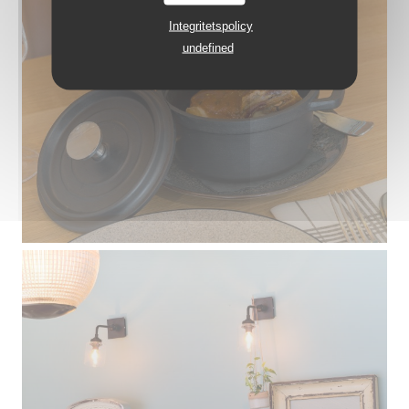
Integritetspolicy
undefined