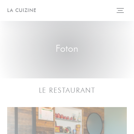
Cookie- hanteringspanel
LA CUIZINE
Foton
LE RESTAURANT