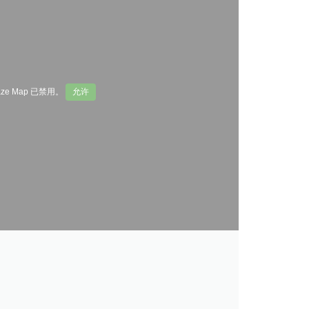
aze Map 已禁用。
允许