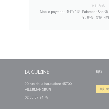
支付方式
Mobile payment, 餐厅门票, Paiement Sa
厅, 现金, 签证, 
LA CUIZINE
预订
20 rue de la baraudiere 45700
((在新窗口中打开))
预订
VILLEMANDEUR
02 38 87 94 75