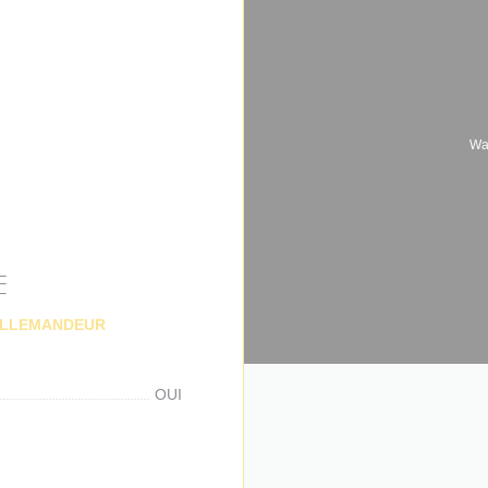
W
E
((在新窗口中打开))
 VILLEMANDEUR
OUI