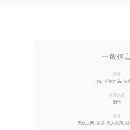
一般信
菜肴
自制, 新鲜产品, 传
经营类型
酒馆
服务
无线上网, 空调, 私人租用, 