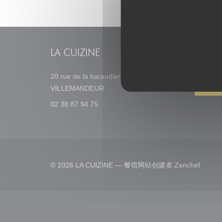
LA CUIZINE
预订
20 rue de la baraudiere 45700
((在新窗口中打开))
预订
VILLEMANDEUR
02 38 87 94 75
((在新
© 2026 LA CUIZINE — 餐馆网站创建者
Zenchef