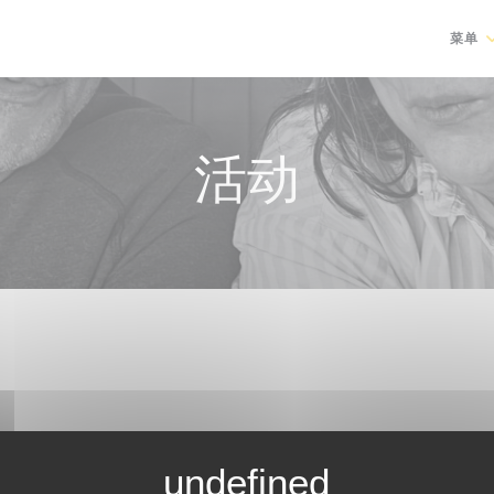
菜单
活动