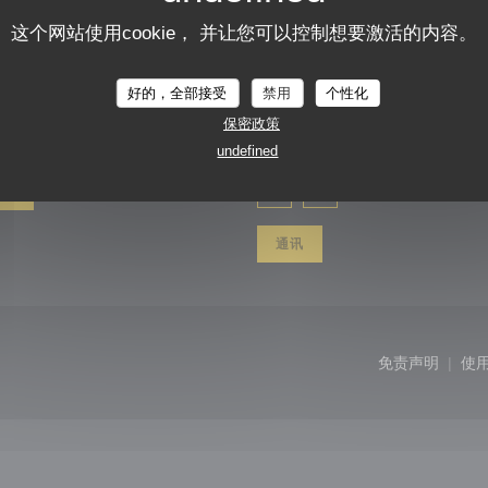
这个网站使用cookie， 并让您可以控制想要激活的内容。
LA CUIZINE
好的，全部接受
禁用
个性化
关注我们
保密政策
undefined
餐位
Facebook ((在新窗口中打开)
Instagram ((在新窗
通讯
窗口中打开))
免责声明
使
((在新窗口