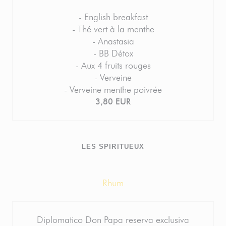
- English breakfast
- Thé vert à la menthe
- Anastasia
- BB Détox
- Aux 4 fruits rouges
- Verveine
- Verveine menthe poivrée
3,80 EUR
LES SPIRITUEUX
Rhum
Diplomatico Don Papa reserva exclusiva