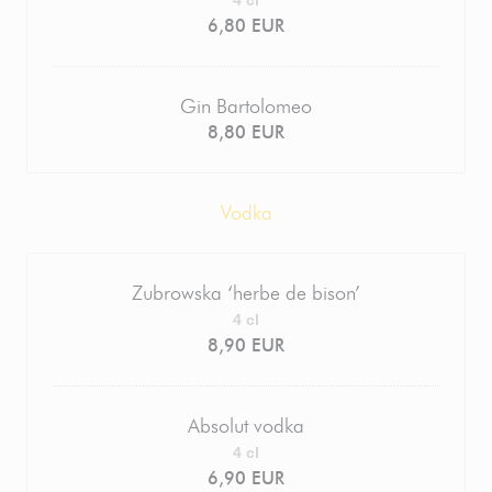
4 cl
6,80 EUR
Gin Bartolomeo
8,80 EUR
Vodka
Zubrowska ‘herbe de bison’
4 cl
8,90 EUR
Absolut vodka
4 cl
6,90 EUR