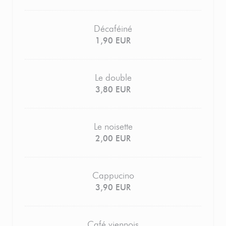
Décaféiné
1,90 EUR
Le double
3,80 EUR
Le noisette
2,00 EUR
Cappucino
3,90 EUR
Café viennois