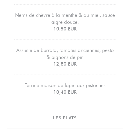
Nems de chèvre à la menthe & au miel, sauce
aigre douce.
10,50 EUR
Assiette de burrata, tomates anciennes, pesto
& pignons de pin
12,80 EUR
Terrine maison de lapin aux pistaches
10,40 EUR
LES PLATS