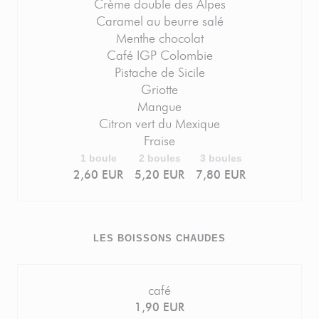
Crème double des Alpes
Caramel au beurre salé
Menthe chocolat
Café IGP Colombie
Pistache de Sicile
Griotte
Mangue
Citron vert du Mexique
Fraise
1 boule
2 boules
3 boules
2,60 EUR
5,20 EUR
7,80 EUR
LES BOISSONS CHAUDES
café
1,90 EUR