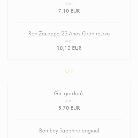
4 cl
7,10 EUR
Ron Zacappa 23 Anos Gran resrva
4 cl
10,10 EUR
Gin
Gin gordon’s
4 cl
5,70 EUR
Bombay Sapphire original