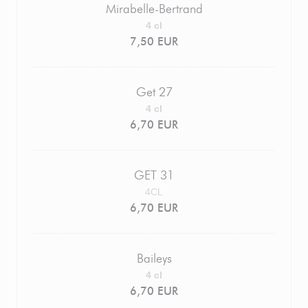
Mirabelle-Bertrand
4 cl
7,50 EUR
Get 27
4 cl
6,70 EUR
GET 31
4CL
6,70 EUR
Baileys
4 cl
6,70 EUR