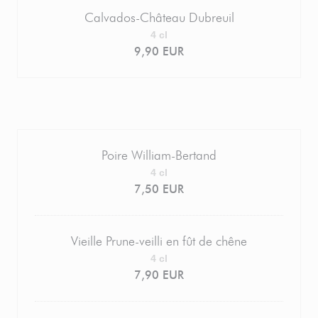
Calvados-Château Dubreuil
4 cl
9,90 EUR
Poire William-Bertand
4 cl
7,50 EUR
Vieille Prune-veilli en fût de chêne
4 cl
7,90 EUR