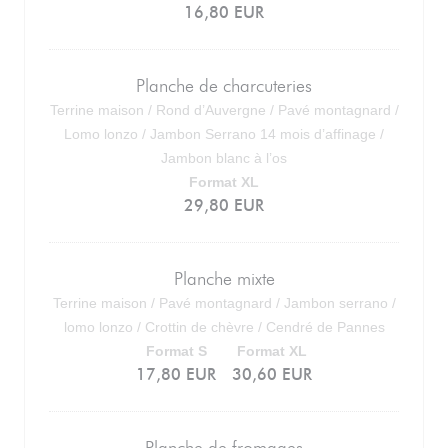
16,80 EUR
Planche de charcuteries
Terrine maison / Rond d’Auvergne / Pavé montagnard /
Lomo lonzo / Jambon Serrano 14 mois d’affinage /
Jambon blanc à l’os
Format XL
29,80 EUR
Planche mixte
Terrine maison / Pavé montagnard / Jambon serrano /
lomo lonzo / Crottin de chèvre / Cendré de Pannes
Format S
Format XL
17,80 EUR
30,60 EUR