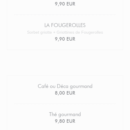
9,90 EUR
LA FOUGEROLLES
Sorbet griotte + Griottines de Fougerolles
9,90 EUR
Café ou Déca gourmand
8,00 EUR
Thé gourmand
9,80 EUR