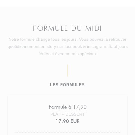
FORMULE DU MIDI
Notre formule change tous les jours. Vous pouvez la retrouver
quotidiennement en story sur facebook & instagram. Sauf jours
fériés et évenements spéciaux
LES FORMULES
Formule à 17,90
PLAT + DESSERT
17,90 EUR