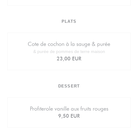
PLATS
Cote de cochon à la sauge & purée
& purée de pommes de terre maison
23,00 EUR
DESSERT
Profiterole vanille aux fruits rouges
9,50 EUR