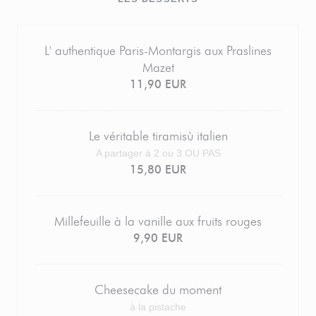
L' authentique Paris-Montargis aux Praslines
Mazet
11,90 EUR
Le véritable tiramisù italien
A partager à 2 ou 3 OU PAS
15,80 EUR
Millefeuille à la vanille aux fruits rouges
9,90 EUR
Cheesecake du moment
à la pistache