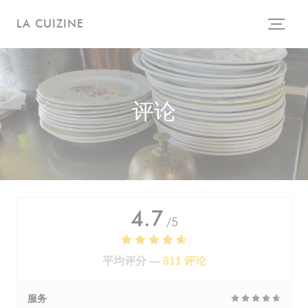
Cookie管理面板
LA CUIZINE
评论
4.7
/5
平均评分 —
811 评论
服务