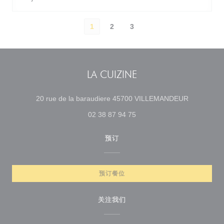
1
2
3
LA CUIZINE
((在新窗口
20 rue de la baraudiere 45700 VILLEMANDEUR
02 38 87 94 75
预订
预订餐位
关注我们